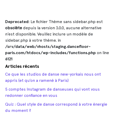
Deprecated
: Le fichier Thème sans sidebar.php est
obsolète
depuis la version 3.0.0, aucune alternative
n’est disponible. Veuillez inclure un modèle de
sidebar.php à votre thème. in
/srv/data/web/vhosts/staging.dancefloor-
paris.com/htdocs/wp-includes/functions.php
on line
6121
Articles récents
Ce que les studios de danse new-yorkais nous ont
appris (et qu’on a ramené à Paris)
5 comptes Instagram de danseuses qui vont vous
redonner confiance en vous
Quiz : Quel style de danse correspond à votre énergie
du moment ?