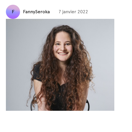
F
FannySeroka
7 janvier 2022