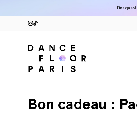
Des quest
Bon cadeau : P