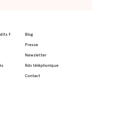
dits ?
Blog
Presse
Newsletter
és
Rdv téléphonique
Contact