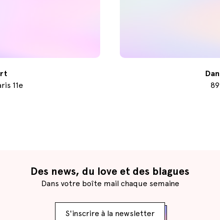
rt
Dan
ris 11e
89
Des news, du love et des blagues
Dans votre boîte mail chaque semaine
S'inscrire à la newsletter