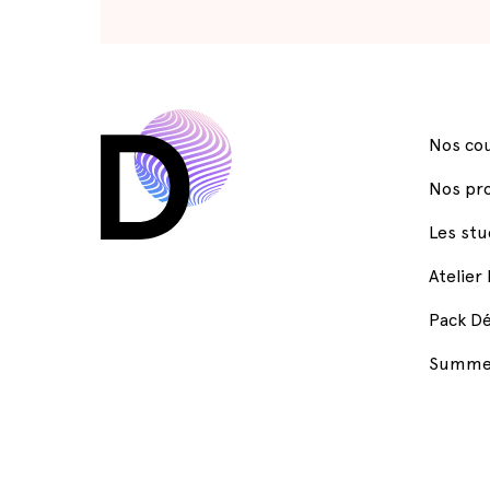
Nos cou
Nos pr
Les stu
Atelier
Pack Dé
Summer