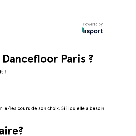
Powered by
Dancefloor Paris ?
t !
e/les cours de son choix. Si il ou elle a besoin
aire?