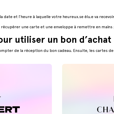
la date et l’heure à laquelle votre heureux.se élu.e va recevoi
io récupérer une carte et une enveloppe à remettre en mains
r utiliser un bon d’achat
compter de la réception du bon cadeau. Ensuite, les cartes de