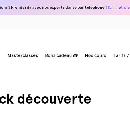
ions ? Prends rdv avec nos experts danse par téléphone !
15min et c'es
Masterclasses
Bons cadeau 🎁
Nos cours
Tarifs 
ack découverte