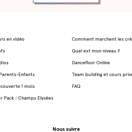
rs en vidéo
Comment marchent les cré
ofs
Quel est mon niveau ?
dios
Dancefloor Online
 Parents-Enfants
Team building et cours priv
couverte 1 mois
FAQ
 Pack - Champs Elysées
Nous suivre