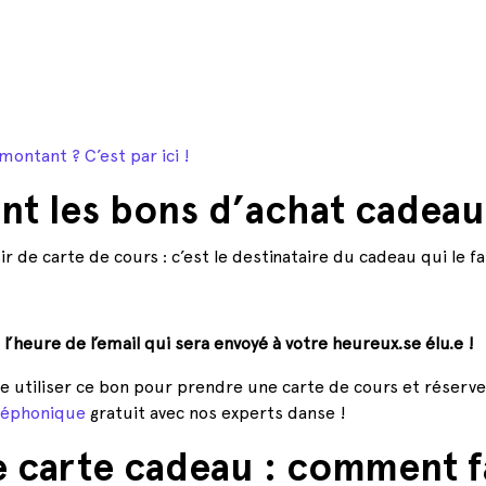
montant ? C’est par ici !
 les bons d’achat cadeau 
r de carte de cours : c’est le destinataire du cadeau qui le fai
l’heure de l’email qui sera envoyé à votre heureux.se élu.e !
utiliser ce bon pour prendre une carte de cours et réserver l
léphonique
gratuit avec nos experts danse !
e carte cadeau : comment f