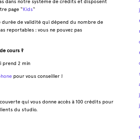
 pas dans notre système de crédits et disposent
otre page “
Kids
“
e durée de validité qui dépend du nombre de
pas reportables : vous ne pouvez pas
 de cours ?
i prend 2 min
éphone
pour vous conseiller !
couverte qui vous donne accès à 100 crédits pour
clients du studio.