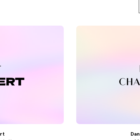
rt
Dan