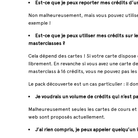
Est-ce que je peux reporter mes crédits d’un
Non malheureusement, mais vous pouvez utiliser
exemple !
Est-ce que je peux utiliser mes crédits sur les
masterclasses ?
Cela dépend des cartes ! Si votre carte dispose 
librement. En revanche si vous avez une carte de
masterclass à 16 crédits, vous ne pouvez pas les
Le pack découverte est un cas particulier : il d
Je voudrais un volume de crédits qui n’est pa
Malheureusement seules les cartes de cours et l’
web sont proposés actuellement.
J’ai rien compris, je peux appeler quelqu’un 