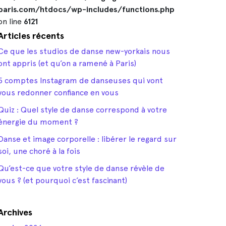
paris.com/htdocs/wp-includes/functions.php
on line
6121
Articles récents
Ce que les studios de danse new-yorkais nous
ont appris (et qu’on a ramené à Paris)
5 comptes Instagram de danseuses qui vont
vous redonner confiance en vous
Quiz : Quel style de danse correspond à votre
énergie du moment ?
Danse et image corporelle : libérer le regard sur
soi, une choré à la fois
Qu’est-ce que votre style de danse révèle de
vous ? (et pourquoi c’est fascinant)
Archives