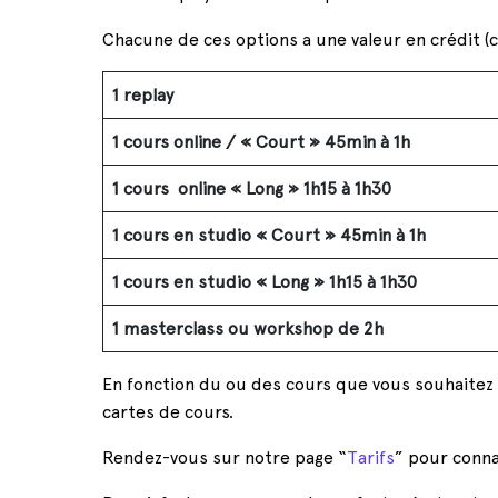
Chacune de ces options a une valeur en crédit (c
1 replay
1 cours online / « Court » 45min à 1h
1 cours online « Long » 1h15 à 1h30
1 cours en studio « Court » 45min à 1h
1 cours en studio « Long » 1h15 à 1h30
1 masterclass ou workshop de 2h
En fonction du ou des cours que vous souhaitez 
cartes de cours.
Rendez-vous sur notre page “
Tarifs
” pour conna