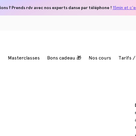
ions ? Prends rdv avec nos experts danse par téléphone !
15min et c'es
Masterclasses
Bons cadeau 🎁
Nos cours
Tarifs 