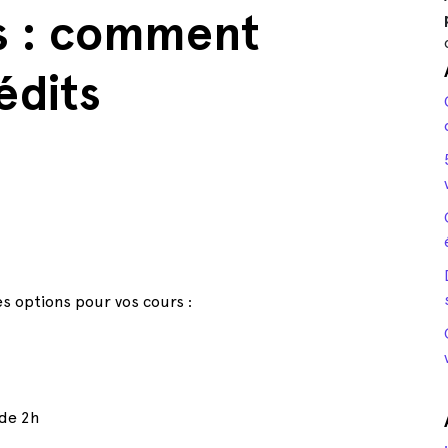
s : comment
édits
 options pour vos cours :
 de 2h