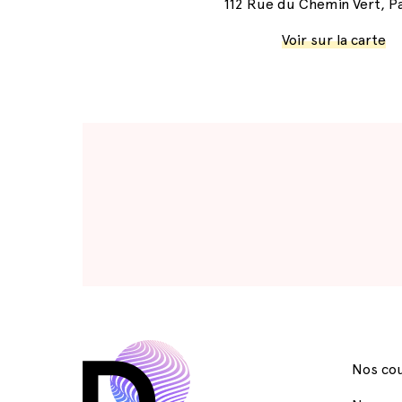
112 Rue du Chemin Vert, Pa
Voir sur la carte
Nos cou