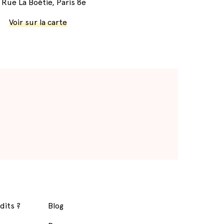
 Rue La Boétie, Paris 8e
Voir sur la carte
dits ?
Blog