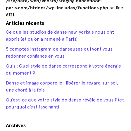
/srv/data/web/vhosts/staging.dancefloor-
paris.com/htdocs/wp-includes/functions.php
on line
6121
Articles récents
Ce que les studios de danse new-yorkais nous ont
appris (et qu’on a ramené à Paris)
5 comptes Instagram de danseuses qui vont vous
redonner confiance en vous
Quiz : Quel style de danse correspond à votre énergie
du moment ?
Danse et image corporelle : libérer le regard sur soi,
une choré à la fois
Qu’est-ce que votre style de danse révèle de vous ? (et
pourquoi c’est fascinant)
Archives