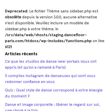
Deprecated
: Le fichier Thème sans sidebar.php est
obsolète
depuis la version 3.0.0, aucune alternative
n’est disponible. Veuillez inclure un modèle de
sidebar.php à votre thème. in
/srv/data/web/vhosts/staging.dancefloor-
paris.com/htdocs/wp-includes/functions.php
on line
6121
Articles récents
Ce que les studios de danse new-yorkais nous ont
appris (et qu’on a ramené à Paris)
5 comptes Instagram de danseuses qui vont vous
redonner confiance en vous
Quiz : Quel style de danse correspond à votre énergie
du moment ?
Danse et image corporelle : libérer le regard sur soi,
une choré à la fois