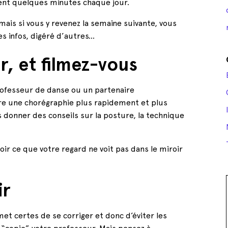
ent quelques minutes chaque jour.
ais si vous y revenez la semaine suivante, vous
es infos, digéré d’autres…
r, et filmez-vous
 professeur de danse ou un partenaire
re une chorégraphie plus rapidement et plus
donner des conseils sur la posture, la technique
oir ce que votre regard ne voit pas dans le miroir
ir
met certes de se corriger et donc d’éviter les