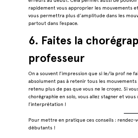
erreurs au début. Cela permet aussi de pouvoir
rapidement vous approprier les mouvements et f
vous permettra plus d’amplitude dans les mouve
partout dans l’espace.
6. Faites la chorégra
professeur
On a souvent l’impression que si le/la prof ne fai
absolument pas à retenir tous les mouvements : c’
retenu plus de pas que vous ne le croyez. Si vous
chorégraphie en solo, vous allez stagner et vous n
l’interprétation !
Pour mettre en pratique ces conseils : rendez-
débutants !