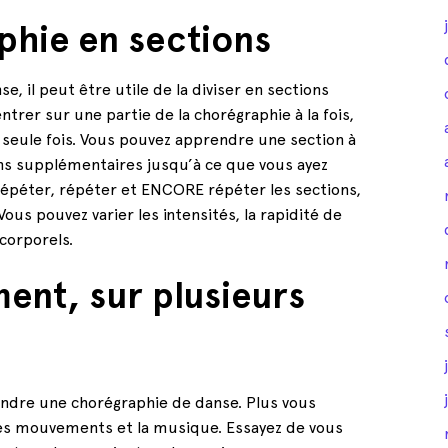
aphie en sections
 il peut être utile de la diviser en sections
trer sur une partie de la chorégraphie à la fois,
seule fois. Vous pouvez apprendre une section à
ons supplémentaires jusqu’à ce que vous ayez
 répéter, répéter et ENCORE répéter les sections,
Vous pouvez varier les intensités, la rapidité de
corporels.
ent, sur plusieurs
endre une chorégraphie de danse. Plus vous
c les mouvements et la musique. Essayez de vous