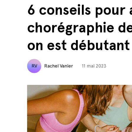
6 conseils pour
chorégraphie d
on est débutant
RV
Rachel Vanier
11 mai 2023