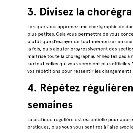
3. Divisez la chorégr
Lorsque vous apprenez une chorégraphie de danse,
plus petites. Cela vous permettra de vous concen
plutôt que d’essayer de tout mémoriser en une 
la fois, puis ajouter progressivement des secti
maîtrisé toute la chorégraphie. N’hésitez pas à
surtout celles qui vous semblent plus difficiles. 
vos répétitions pour ressentir les changements 
4. Répétez régulièrem
semaines
La pratique régulière est essentielle pour appr
pratiquez, plus vous vous sentirez à l’aise ave