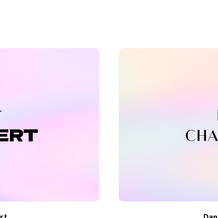
rt
Dan