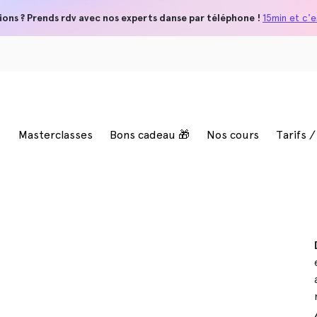
ions ? Prends rdv avec nos experts danse par téléphone !
15min et c'es
Masterclasses
Bons cadeau 🎁
Nos cours
Tarifs 