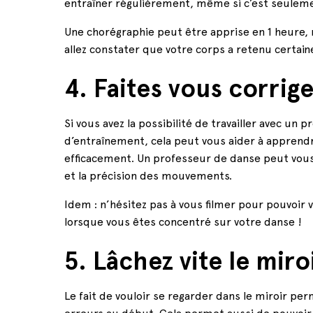
entraîner régulièrement, même si c’est seulem
Une chorégraphie peut être apprise en 1 heure, m
allez constater que votre corps a retenu certain
4. Faites vous corrige
Si vous avez la possibilité de travailler avec un
d’entraînement, cela peut vous aider à apprend
efficacement. Un professeur de danse peut vous 
et la précision des mouvements.
Idem : n’hésitez pas à vous filmer pour pouvoir v
lorsque vous êtes concentré sur votre danse !
5. Lâchez vite le miro
Le fait de vouloir se regarder dans le miroir per