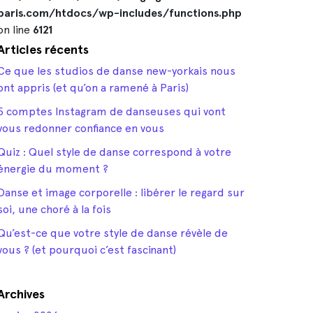
paris.com/htdocs/wp-includes/functions.php
on line
6121
Articles récents
Ce que les studios de danse new-yorkais nous
ont appris (et qu’on a ramené à Paris)
5 comptes Instagram de danseuses qui vont
vous redonner confiance en vous
Quiz : Quel style de danse correspond à votre
énergie du moment ?
Danse et image corporelle : libérer le regard sur
soi, une choré à la fois
Qu’est-ce que votre style de danse révèle de
vous ? (et pourquoi c’est fascinant)
Archives