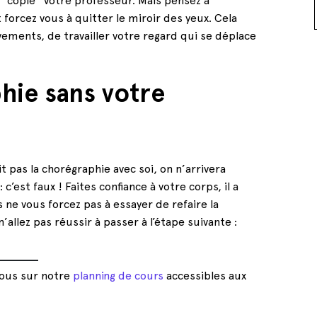
 “copie” votre professeur. Mais pensez à
orcez vous à quitter le miroir des yeux. Cela
ments, de travailler votre regard qui se déplace
phie sans votre
t pas la chorégraphie avec soi, on n’arrivera
est faux ! Faites confiance à votre corps, il a
 ne vous forcez pas à essayer de refaire la
’allez pas réussir à passer à l’étape suivante :
vous sur notre
planning de cours
accessibles aux