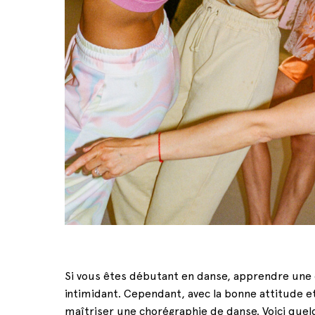
Si vous êtes débutant en danse, apprendre une c
intimidant. Cependant, avec la bonne attitude et
maîtriser une chorégraphie de danse. Voici que