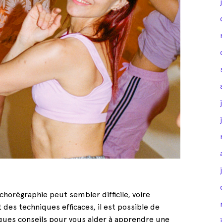
horégraphie peut sembler difficile, voire
 des techniques efficaces, il est possible de
lques conseils pour vous aider à apprendre une