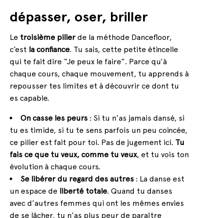
dépasser, oser, briller
Le
troisième pilier
de la méthode Dancefloor,
c’est
la confiance
. Tu sais, cette petite étincelle
qui te fait dire “Je peux le faire”. Parce qu’à
chaque cours, chaque mouvement, tu apprends à
repousser tes limites et à découvrir ce dont tu
es capable.
On casse les peurs
: Si tu n’as jamais dansé, si
tu es timide, si tu te sens parfois un peu coincée,
ce pilier est fait pour toi. Pas de jugement ici.
Tu
fais ce que tu veux, comme tu veux
, et tu vois ton
évolution à chaque cours.
Se libérer du regard des autres
: La danse est
un espace de
liberté totale
. Quand tu danses
avec d’autres femmes qui ont les mêmes envies
de se lâcher, tu n’as plus peur de paraître