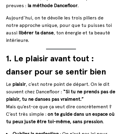
preuves :
la méthode Dancefloor
.
Aujourd’hui, on te dévoile les trois piliers de
notre approche unique, pour que tu puisses toi
aussi
libérer ta danse
, ton énergie et ta beauté
intérieure.
1. Le plaisir avant tout :
danser pour se sentir bien
Le
plaisir
, c’est notre point de départ. On le dit
souvent chez Dancefloor :
“Si tu ne prends pas de
plaisir, tu ne danses pas vraiment.”
Mais qu’est-ce que ça veut dire concrètement ?
C’est très simple :
on te guide dans un espace où
tu peux juste être toi-même, sans pression
.
Oublier la perfection
: On n’est pas ici pour