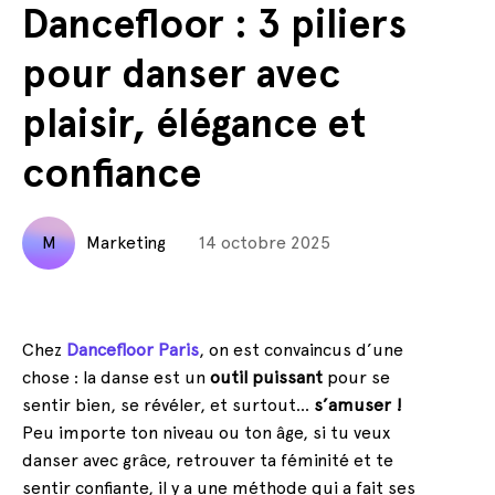
Dancefloor : 3 piliers
pour danser avec
plaisir, élégance et
confiance
M
Marketing
14 octobre 2025
Chez
Dancefloor Paris
, on est convaincus d’une
chose : la danse est un
outil puissant
pour se
sentir bien, se révéler, et surtout…
s’amuser !
Peu importe ton niveau ou ton âge, si tu veux
danser avec grâce, retrouver ta féminité et te
sentir confiante, il y a une méthode qui a fait ses