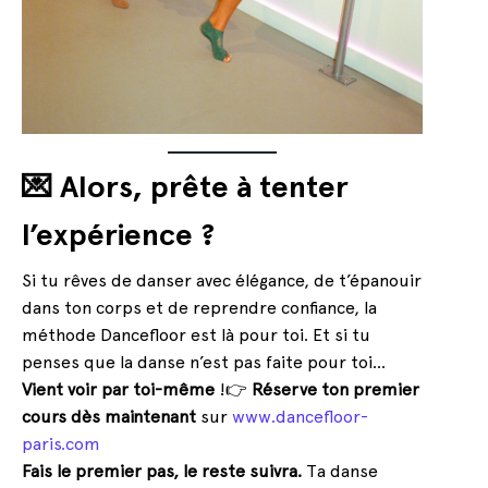
💌 Alors, prête à tenter
l’expérience ?
Si tu rêves de danser avec élégance, de t’épanouir
dans ton corps et de reprendre confiance, la
méthode Dancefloor est là pour toi. Et si tu
penses que la danse n’est pas faite pour toi…
Vient voir par toi-même
!👉
Réserve ton premier
cours dès maintenant
sur
www.dancefloor-
paris.com
Fais le premier pas, le reste suivra.
Ta danse