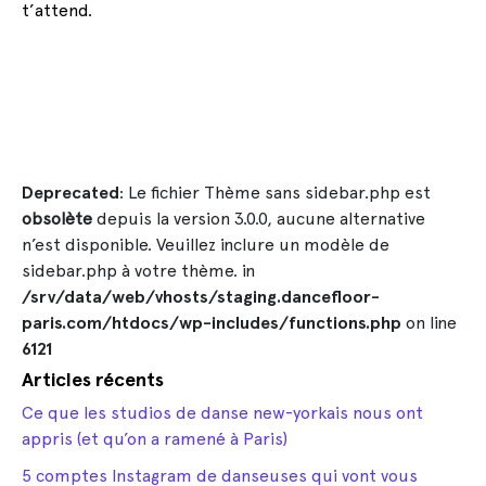
t’attend.
Deprecated
: Le fichier Thème sans sidebar.php est
obsolète
depuis la version 3.0.0, aucune alternative
n’est disponible. Veuillez inclure un modèle de
sidebar.php à votre thème. in
/srv/data/web/vhosts/staging.dancefloor-
paris.com/htdocs/wp-includes/functions.php
on line
6121
Articles récents
Ce que les studios de danse new-yorkais nous ont
appris (et qu’on a ramené à Paris)
5 comptes Instagram de danseuses qui vont vous