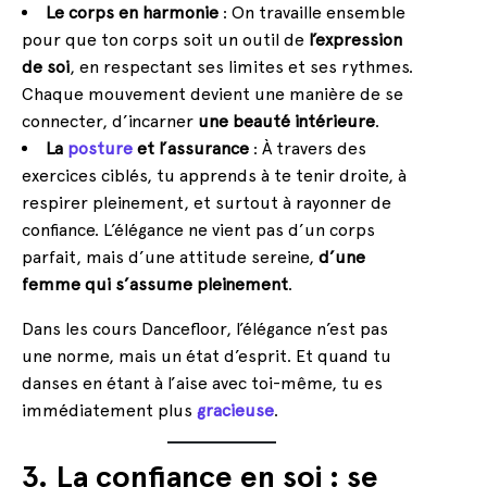
Le corps en harmonie
: On travaille ensemble
pour que ton corps soit un outil de
l’expression
de soi
, en respectant ses limites et ses rythmes.
Chaque mouvement devient une manière de se
connecter, d’incarner
une beauté intérieure
.
La
posture
et l’assurance
: À travers des
exercices ciblés, tu apprends à te tenir droite, à
respirer pleinement, et surtout à rayonner de
confiance. L’élégance ne vient pas d’un corps
parfait, mais d’une attitude sereine,
d’une
femme qui s’assume pleinement
.
Dans les cours Dancefloor, l’élégance n’est pas
une norme, mais un état d’esprit. Et quand tu
danses en étant à l’aise avec toi-même, tu es
immédiatement plus
gracieuse
.
3. La confiance en soi : se