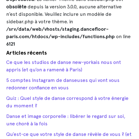
obsolète
depuis la version 3.0.0, aucune alternative
n’est disponible. Veuillez inclure un modèle de
sidebar.php à votre thème. in
/srv/data/web/vhosts/staging.dancefloor-
paris.com/htdocs/wp-includes/functions.php
on line
6121
Articles récents
Ce que les studios de danse new-yorkais nous ont
appris (et qu’on a ramené à Paris)
5 comptes Instagram de danseuses qui vont vous
redonner confiance en vous
Quiz : Quel style de danse correspond à votre énergie
du moment ?
Danse et image corporelle : libérer le regard sur soi,
une choré à la fois
Qu’est-ce que votre style de danse révèle de vous ? (et