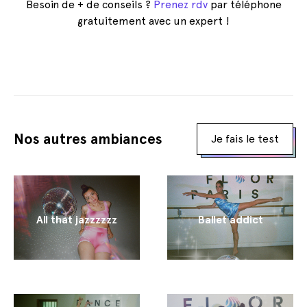
Besoin de + de conseils ?
Prenez rdv
par téléphone
gratuitement avec un expert !
Nos autres ambiances
Je fais le test
All that jazzzzzz
Ballet addict