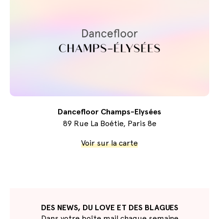
Dancefloor Champs-Elysées
89 Rue La Boétie, Paris 8e
Voir sur la carte
DES NEWS, DU LOVE ET DES BLAGUES
Dans votre boîte mail chaque semaine