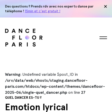
Des questions ? Prends rdv avec nos experts danse par
téléphone !
15min et c'est gratuit !
Warning
: Undefined variable $post_ID in
/srv/data/web/vhosts/staging.dancefloor-
paris.com/htdocs/wp-content/themes/dancefloor-
2025-06/single-quel_dancer.php
on line
27
QUEL DANCER ES-TU ?
Emotion lyrical