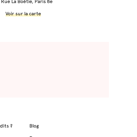
 Rue La Boétie, Paris 8e
Voir sur la carte
dits ?
Blog