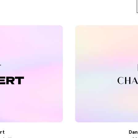
rt
Dan