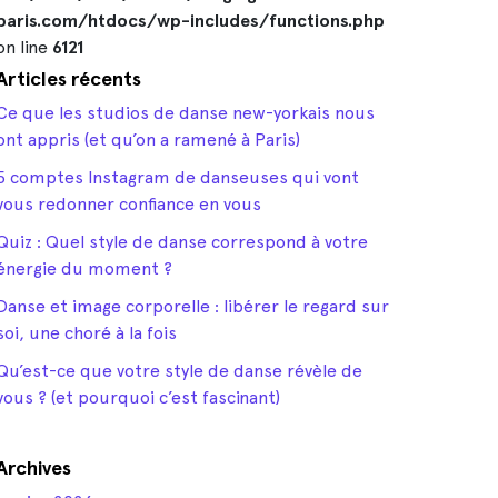
paris.com/htdocs/wp-includes/functions.php
on line
6121
Articles récents
Ce que les studios de danse new-yorkais nous
ont appris (et qu’on a ramené à Paris)
5 comptes Instagram de danseuses qui vont
vous redonner confiance en vous
Quiz : Quel style de danse correspond à votre
énergie du moment ?
Danse et image corporelle : libérer le regard sur
soi, une choré à la fois
Qu’est-ce que votre style de danse révèle de
vous ? (et pourquoi c’est fascinant)
Archives