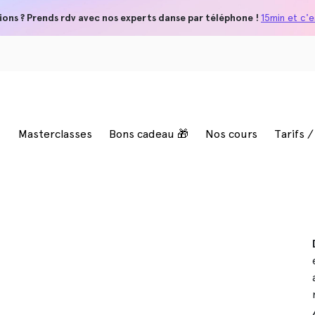
ions ? Prends rdv avec nos experts danse par téléphone !
15min et c'es
Masterclasses
Bons cadeau 🎁
Nos cours
Tarifs 