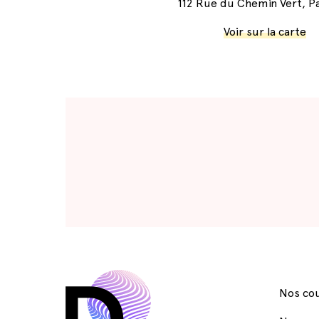
112 Rue du Chemin Vert, Pa
Voir sur la carte
Nos cou