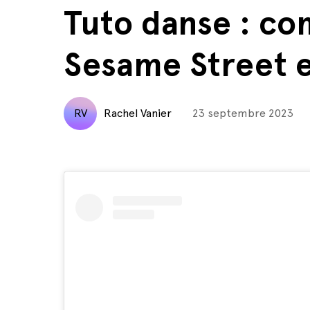
Tuto danse : co
Sesame Street e
RV
Rachel Vanier
23 septembre 2023