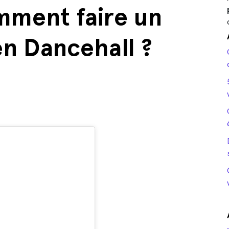
mment faire un
n Dancehall ?