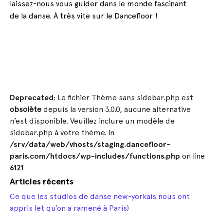
laissez-nous vous guider dans le monde fascinant
de la danse. À très vite sur le Dancefloor !
Deprecated
: Le fichier Thème sans sidebar.php est
obsolète
depuis la version 3.0.0, aucune alternative
n’est disponible. Veuillez inclure un modèle de
sidebar.php à votre thème. in
/srv/data/web/vhosts/staging.dancefloor-
paris.com/htdocs/wp-includes/functions.php
on line
6121
Articles récents
Ce que les studios de danse new-yorkais nous ont
appris (et qu’on a ramené à Paris)