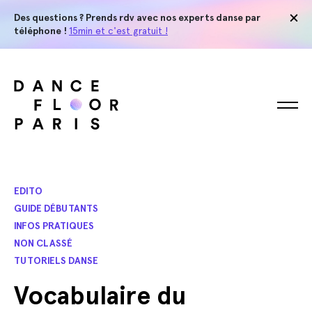
Des questions ? Prends rdv avec nos experts danse par
téléphone !
15min et c'est gratuit !
EDITO
GUIDE DÉBUTANTS
INFOS PRATIQUES
NON CLASSÉ
TUTORIELS DANSE
Vocabulaire du