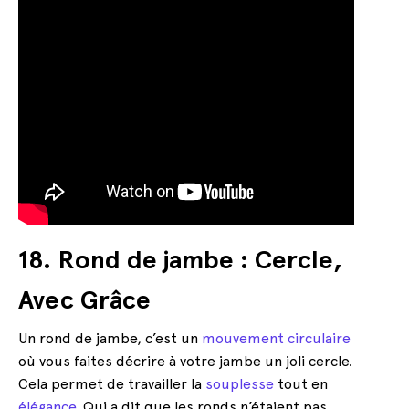
18. Rond de jambe : Cercle,
Avec Grâce
Un rond de jambe, c’est un
mouvement circulaire
où vous faites décrire à votre jambe un joli cercle.
Cela permet de travailler la
souplesse
tout en
élégance
. Qui a dit que les ronds n’étaient pas