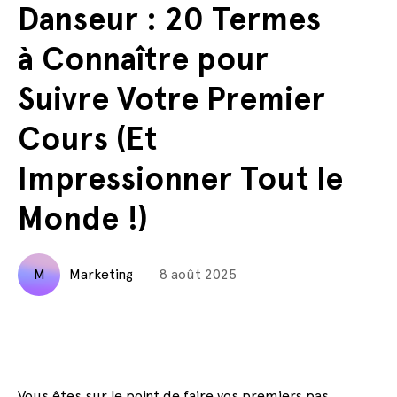
Danseur : 20 Termes
à Connaître pour
Suivre Votre Premier
Cours (Et
Impressionner Tout le
Monde !)
M
Marketing
8 août 2025
Vous êtes sur le point de faire vos premiers pas