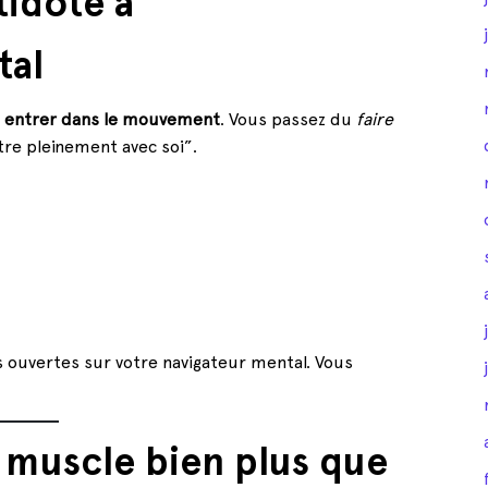
tidote à
tal
r
entrer dans le mouvement
. Vous passez du
faire
tre pleinement avec soi”.
 ouvertes sur votre navigateur mental. Vous
muscle bien plus que