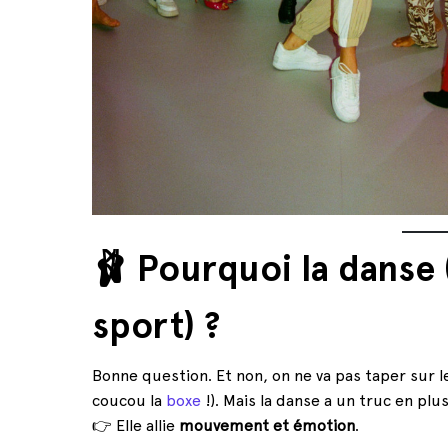
🩰 Pourquoi la danse 
sport) ?
Bonne question. Et non, on ne va pas taper sur l
coucou la
boxe
!). Mais la danse a un truc en plus
👉 Elle allie
mouvement et émotion
.