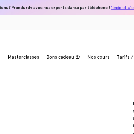
ions ? Prends rdv avec nos experts danse par téléphone !
15min et c'es
Masterclasses
Bons cadeau 🎁
Nos cours
Tarifs 