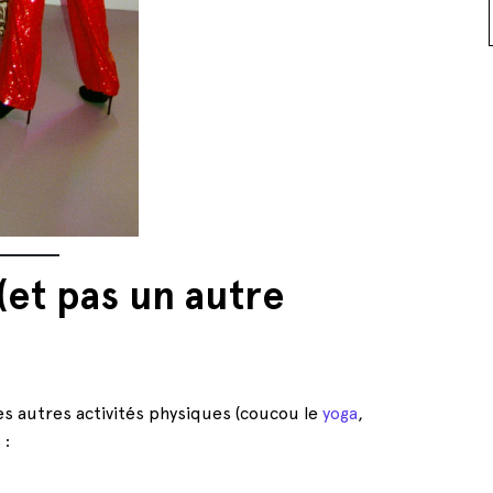
(et pas un autre
es autres activités physiques (coucou le
yoga
,
 :