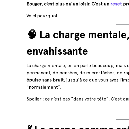
Bouger, c’est plus qu’un loisir. C’est un
reset
pr
Voici pourquoi.
🧠 La charge mentale,
envahissante
La charge mentale, on en parle beaucoup, mais on l
permanent) de pensées, de micro-tâches, de rap
épuise sans bruit
, jusqu’à ce que vous ayez l’im
“normalement”.
Spoiler : ce n’est pas “dans votre tête”. C’est d