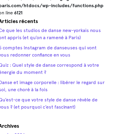
paris.com/htdocs/wp-includes/functions.php
on line
6121
Articles récents
Ce que les studios de danse new-yorkais nous
ont appris (et qu’on a ramené à Paris)
5 comptes Instagram de danseuses qui vont
vous redonner confiance en vous
Quiz : Quel style de danse correspond à votre
énergie du moment ?
Danse et image corporelle : libérer le regard sur
soi, une choré à la fois
Qu’est-ce que votre style de danse révèle de
vous ? (et pourquoi c’est fascinant)
Archives