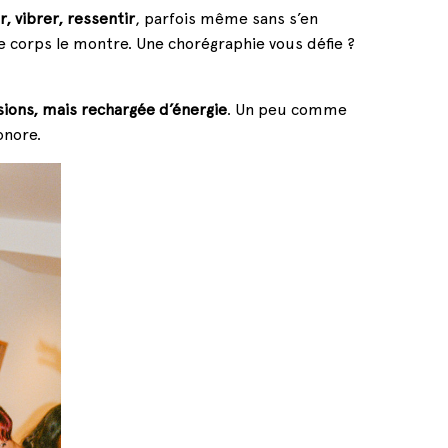
, vibrer, ressentir
, parfois même sans s’en
 corps le montre. Une chorégraphie vous défie ?
sions, mais rechargée d’énergie
. Un peu comme
onore.