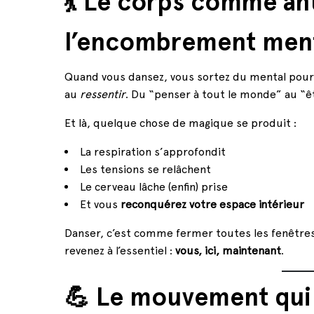
💃 Le corps comme an
l’encombrement men
Quand vous dansez, vous sortez du mental pou
au
ressentir
. Du “penser à tout le monde” au “ê
Et là, quelque chose de magique se produit :
La respiration s’approfondit
Les tensions se relâchent
Le cerveau lâche (enfin) prise
Et vous
reconquérez votre espace intérieur
Danser, c’est comme fermer toutes les fenêtres
revenez à l’essentiel :
vous, ici, maintenant
.
💪 Le mouvement qui 