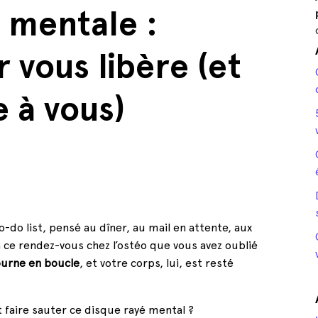
 mentale :
 vous libère (et
 à vous)
o-do list, pensé au dîner, au mail en attente, aux
 ce rendez-vous chez l’ostéo que vous avez oublié
ourne en boucle
, et votre corps, lui, est resté
t faire sauter ce disque rayé mental ?