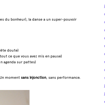
s du bonheur), la danse a un super-pouvoir
tête doute)
 tout ce que vous avez mis en pause)
’un agenda sur pattes)
s. Un moment
sans injonction
, sans performance.