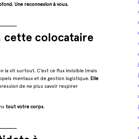
ofond. Une reconnexion à vous.
 cette colocataire
a vit surtout. C’est ce flux invisible (mais
pels mentaux et de gestion logistique.
Elle
pression de ne plus savoir respirer
ans
tout votre corps
.