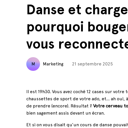
Danse et charge
pourquoi bouger
vous reconnecte
M
Marketing
21 septembre 2025
Il est 19h30. Vous avez coché 12 cases sur votre t
chaussettes de sport de votre ado, et… ah oui, à
de prendre (encore). Résultat ?
Votre cerveau t
bien sagement assis devant un écran.
Et si on vous disait qu’un cours de danse pouvai