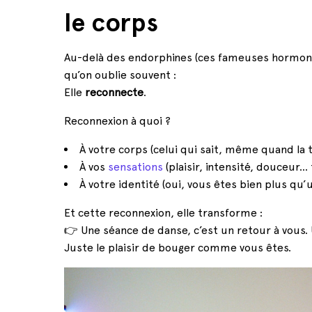
le corps
Au-delà des endorphines (ces fameuses hormone
qu’on oublie souvent :
Elle
reconnecte
.
Reconnexion à quoi ?
À votre corps (celui qui sait, même quand la 
À vos
sensations
(plaisir, intensité, douceur…
À votre identité (oui, vous êtes bien plus qu
Et cette reconnexion, elle transforme :
👉 Une séance de danse, c’est un retour à vou
Juste le plaisir de bouger comme vous êtes.