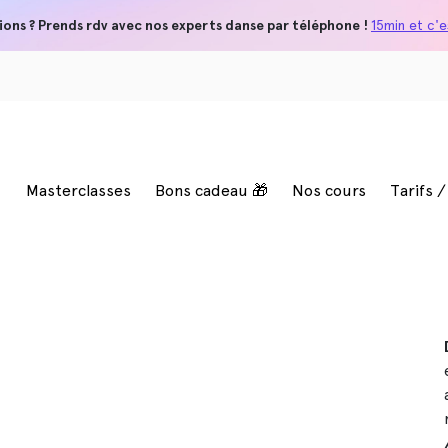
ions ? Prends rdv avec nos experts danse par téléphone !
15min et c'es
Masterclasses
Bons cadeau 🎁
Nos cours
Tarifs 