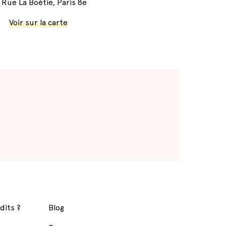
 Rue La Boétie, Paris 8e
Voir sur la carte
dits ?
Blog