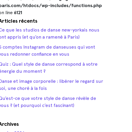
paris.com/htdocs/wp-includes/functions.php
on line
6121
Articles récents
Ce que les studios de danse new-yorkais nous
ont appris (et qu’on a ramené à Paris)
5 comptes Instagram de danseuses qui vont
vous redonner confiance en vous
Quiz : Quel style de danse correspond à votre
énergie du moment ?
Danse et image corporelle : libérer le regard sur
soi, une choré à la fois
Qu’est-ce que votre style de danse révèle de
vous ? (et pourquoi c’est fascinant)
Archives