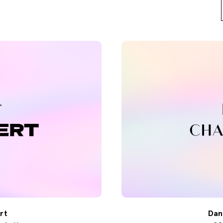
rt
Dan