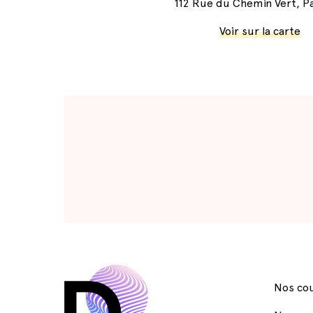
112 Rue du Chemin Vert, Pa
Voir sur la carte
Nos cou